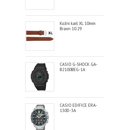
Kožni kaiš XL 10mm
Braon 10.29
CASIO G-SHOCK GA-
B2100BEG-1A
CASIO EDIFICE ERA-
130D-3A