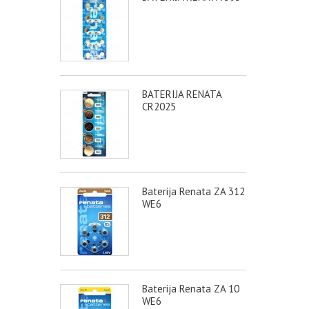
BATERIJA RENATA
CR2025
Baterija Renata ZA 312
WE6
Baterija Renata ZA 10
WE6