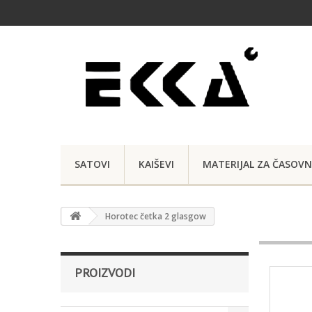
SATOVI
KAIŠEVI
MATERIJAL ZA ČASOVN
Horotec četka 2 glasgow
PROIZVODI