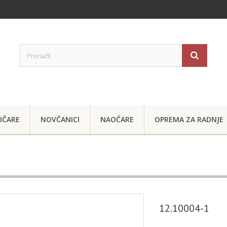
IČARE
NOVČANICI
NAOČARE
OPREMA ZA RADNJE
12.10004-1