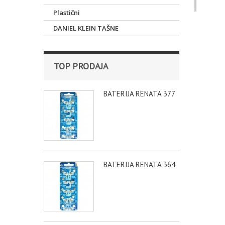
Muške n
Plastični
DANIEL KLEIN TAŠNE
TOP PRODAJA
BATERIJA RENATA 377
BATERIJA RENATA 364