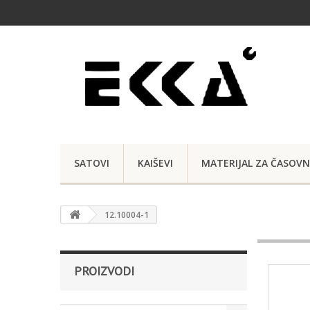
SATOVI
KAIŠEVI
MATERIJAL ZA ČASOVN
12.10004-1
PROIZVODI