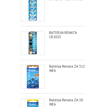
BATERIJA RENATA
CR2025
Baterija Renata ZA 312
WE6
Baterija Renata ZA 10
WE6