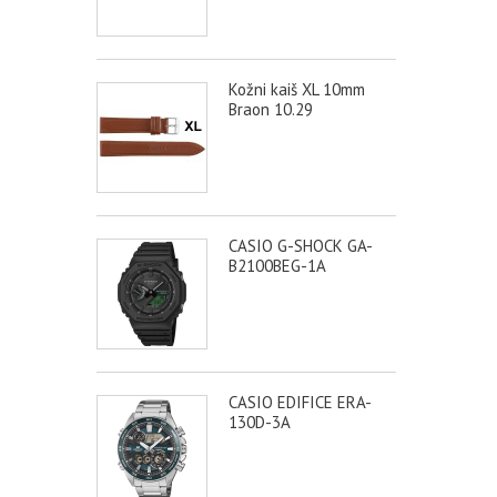
Kožni kaiš XL 10mm
Braon 10.29
CASIO G-SHOCK GA-
B2100BEG-1A
CASIO EDIFICE ERA-
130D-3A