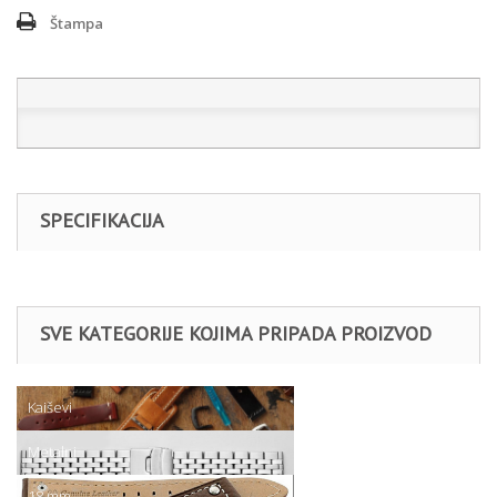
Štampa
SPECIFIKACIJA
SVE KATEGORIJE KOJIMA PRIPADA PROIZVOD
Kaiševi
Metalni
18 mm