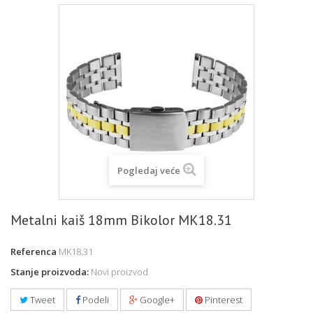
Pogledaj veće
Metalni kaiš 18mm Bikolor MK18.31
Referenca
MK18.31
Stanje proizvoda:
Novi proizvod
Tweet
Podeli
Google+
Pinterest