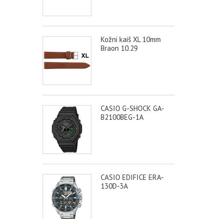
Kožni kaiš XL 10mm
Braon 10.29
CASIO G-SHOCK GA-
B2100BEG-1A
CASIO EDIFICE ERA-
130D-3A