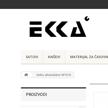
SATOVI
KAIŠEVI
MATERIJAL ZA ČASOVN
Seiko akumulator MT616
PROIZVODI