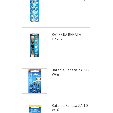
BATERIJA RENATA
CR2025
Baterija Renata ZA 312
WE6
Baterija Renata ZA 10
WE6