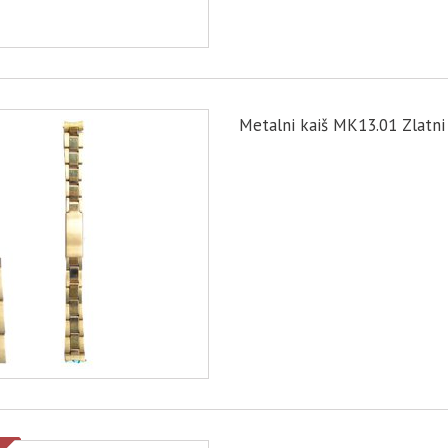
Metalni kaiš MK13.01 Zlatn