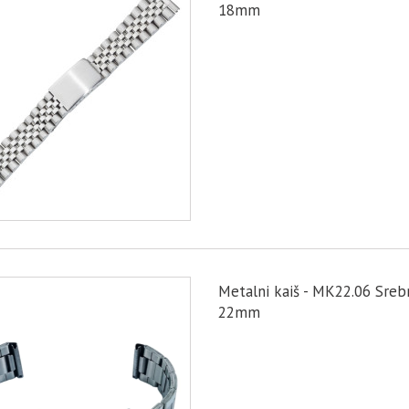
18mm
Metalni kaiš - MK22.06 Sreb
22mm