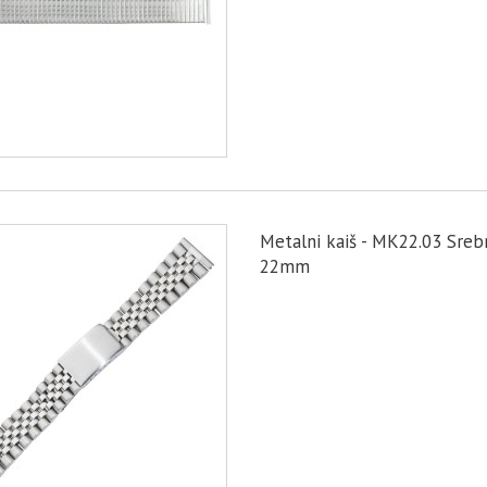
Metalni kaiš - MK22.03 Sreb
22mm