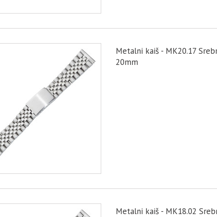
Metalni kaiš - MK20.17 Sreb
20mm
Metalni kaiš - MK18.02 Sreb