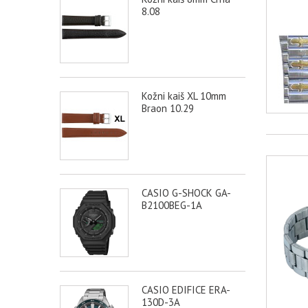
8.08
Kožni kaiš XL 10mm
Braon 10.29
CASIO G-SHOCK GA-
B2100BEG-1A
CASIO EDIFICE ERA-
130D-3A