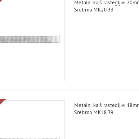
Metalni kaiš rastegljivi 20m
Srebrna MK20.33
Metalni kaiš rastegljivi 18m
Srebrna MK18.39