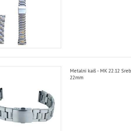
Metalni kaiš - MK 22.12 Sreb
22mm