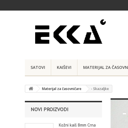
SATOVI
KAIŠEVI
MATERIJAL ZA ČASOVN
Materijal za časovničare
- Skazaljke
-
NOVI PROIZVODI
Sve
Kožni kaiš 8mm Crna