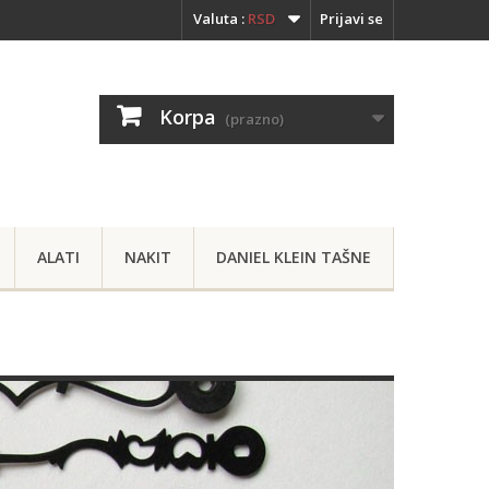
Valuta :
RSD
Prijavi se
Korpa
(prazno)
ALATI
NAKIT
DANIEL KLEIN TAŠNE