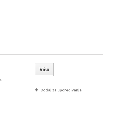
Više
ne
Dodaj za upoređivanje