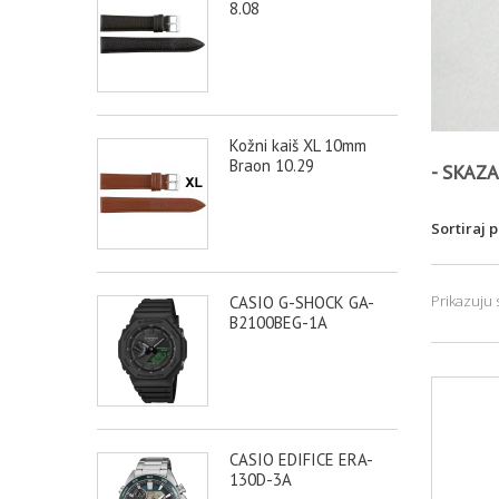
8.08
Kožni kaiš XL 10mm
Braon 10.29
- SKAZ
Sortiraj 
Prikazuju s
CASIO G-SHOCK GA-
B2100BEG-1A
CASIO EDIFICE ERA-
130D-3A