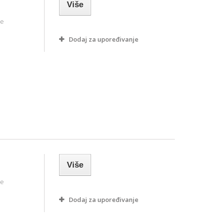
Više
ne
Dodaj za upoređivanje
Više
ne
Dodaj za upoređivanje