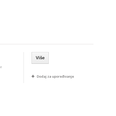
Više
ne
Dodaj za upoređivanje