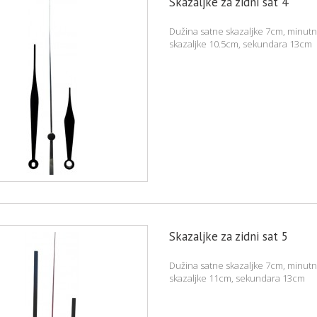
Skazaljke za zidni sat 4
Dužina satne skazaljke 7cm, minut
skazaljke 10.5cm, sekundara 13cm
Skazaljke za zidni sat 5
Dužina satne skazaljke 7cm, minut
skazaljke 11cm, sekundara 13cm