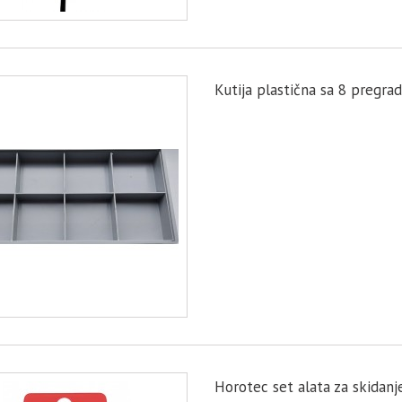
Kutija plastična sa 8 pregra
Horotec set alata za skidanj