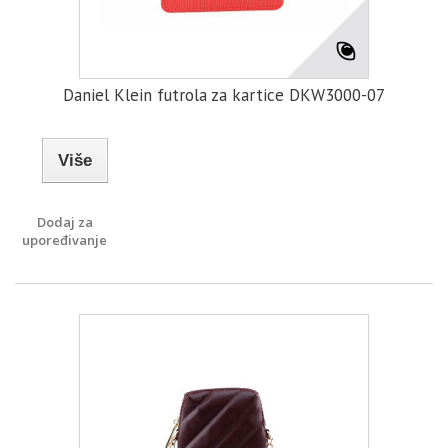
Daniel Klein futrola za kartice DKW3000-07
Više
Dodaj za
upoređivanje