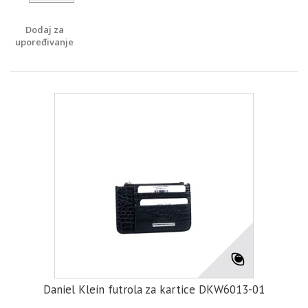
Dodaj za
upoređivanje
Daniel Klein futrola za kartice DKW6013-01