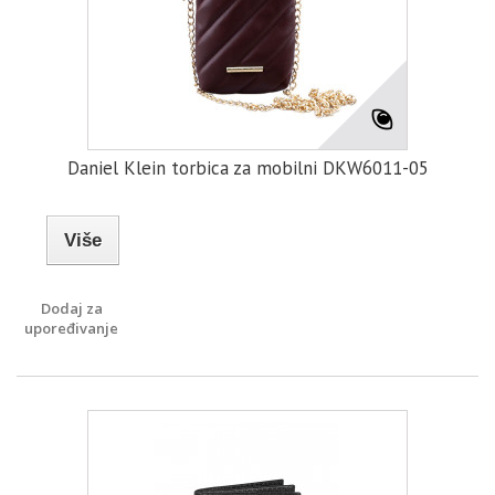
Daniel Klein torbica za mobilni DKW6011-05
Više
Dodaj za
upoređivanje