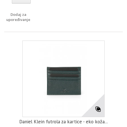
Dodaj za
upoređivanje
Daniel Klein futrola za kartice - eko koža...