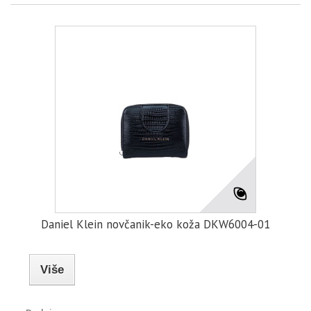
Daniel Klein novčanik-eko koža DKW6004-01
Više