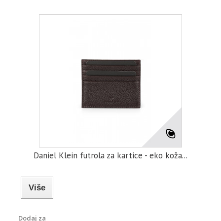
Daniel Klein futrola za kartice - eko koža...
Više
Dodaj za