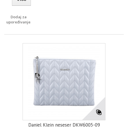
Dodaj za
upoređivanje
Daniel Klein neseser DKW6005-09