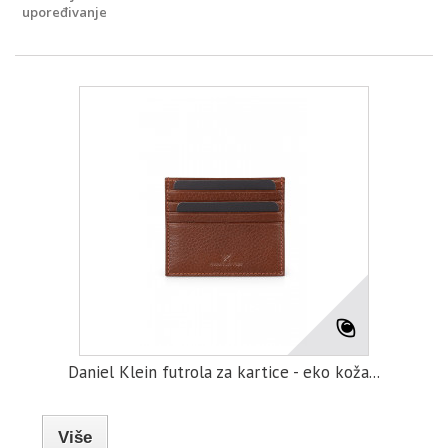
upoređivanje
Daniel Klein futrola za kartice - eko koža...
Više