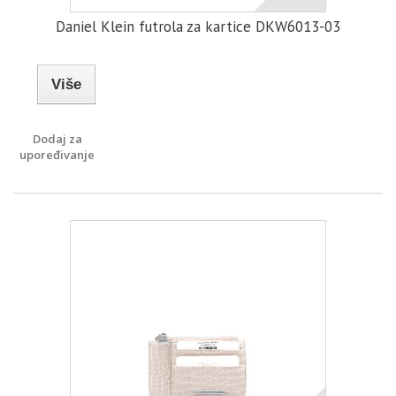
Daniel Klein futrola za kartice DKW6013-03
Više
Dodaj za
upoređivanje