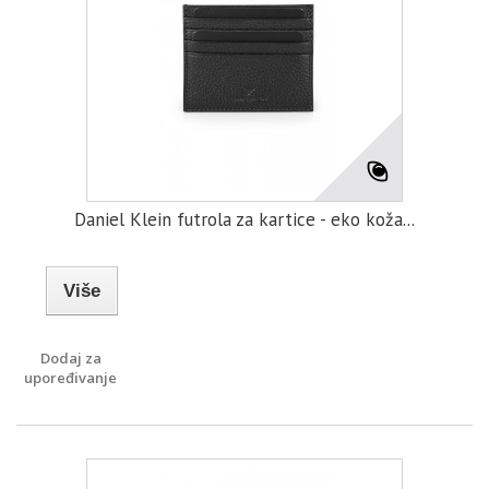
Daniel Klein futrola za kartice - eko koža...
Više
Dodaj za
upoređivanje