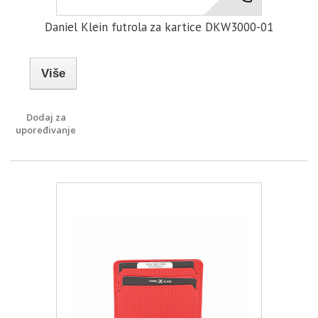
Daniel Klein futrola za kartice DKW3000-01
Više
Dodaj za
upoređivanje