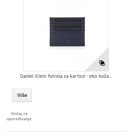
Daniel Klein futrola za kartice - eko koža...
Više
Dodaj za
upoređivanje