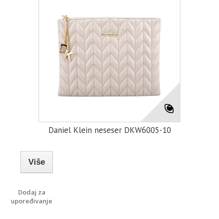
Daniel Klein neseser DKW6005-10
Više
Dodaj za
upoređivanje