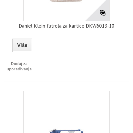
Daniel Klein futrola za kartice DKW6013-10
Više
Dodaj za
upoređivanje