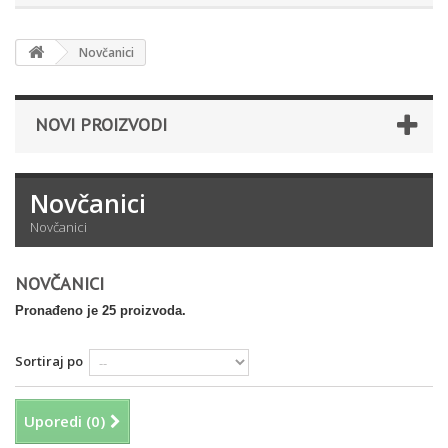
Novčanici
NOVI PROIZVODI
Novčanici
Novčanici
NOVČANICI
Pronađeno je 25 proizvoda.
Sortiraj po
Uporedi (
0
)