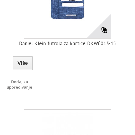
Daniel Klein futrola za kartice DKW6013-15
Više
Dodaj za
upoređivanje