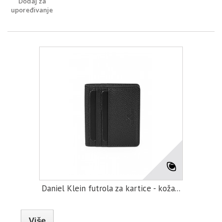
Dodaj za
upoređivanje
Daniel Klein futrola za kartice - koža...
Više