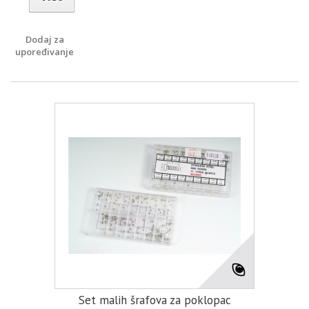
Dodaj za
upoređivanje
Set malih šrafova za poklopac