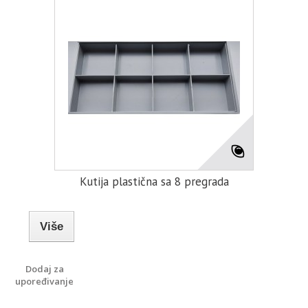
Kutija plastična sa 8 pregrada
Više
Dodaj za
upoređivanje