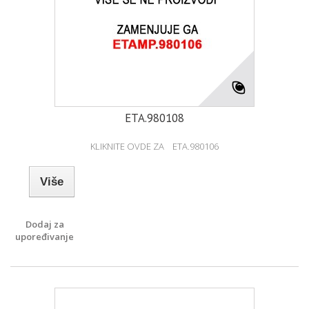
ETA.980108
KLIKNITE OVDE ZA ETA.980106
Više
Dodaj za
upoređivanje