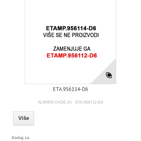
ETA.956114-D6
KLIKNITE OVDE ZA ETA.956112-D6
Više
Dodaj za