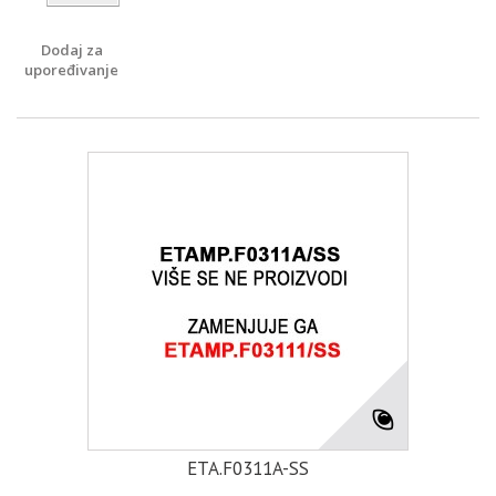
Dodaj za
upoređivanje
ETA.F0311A-SS