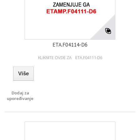
ETA.F04114-D6
KLIKNITE OVDE ZA ETA.F04111-D6
Više
Dodaj za
upoređivanje