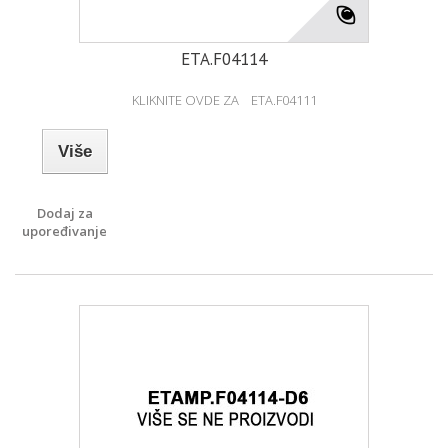
ETA.F04114
KLIKNITE OVDE ZA ETA.F04111
Više
Dodaj za
upoređivanje