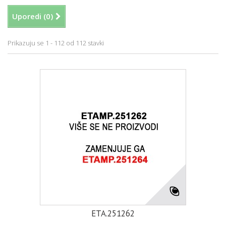
Uporedi (
0
)
Prikazuju se 1 - 112 od 112 stavki
ETA.251262