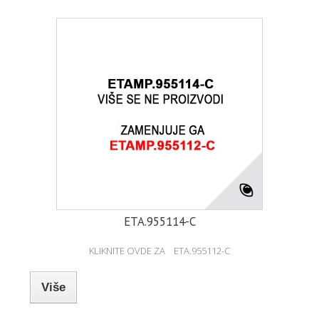
ETA.955114-C
KLIKNITE OVDE ZA ETA.955112-C
Više