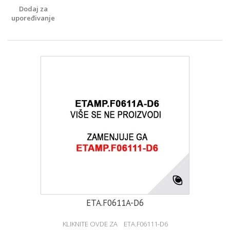
Dodaj za
upoređivanje
ETA.F0611A-D6
KLIKNITE OVDE ZA ETA.F06111-D6