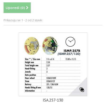
Uporedi (
0
)
Prikazuju se 1 - 2 od 2 stavki
ISA.257-130