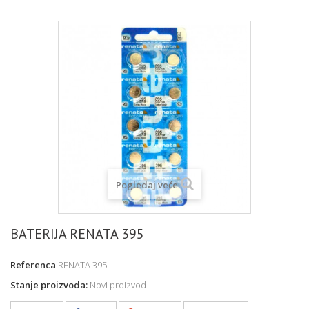
Pogledaj veće
BATERIJA RENATA 395
Referenca
RENATA 395
Stanje proizvoda:
Novi proizvod