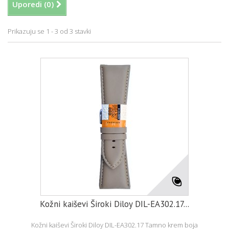
Uporedi (
0
)
Prikazuju se 1 - 3 od 3 stavki
Kožni kaiševi Široki Diloy DIL-EA302.17...
Kožni kaiševi Široki Diloy DIL-EA302.17 Tamno krem boja