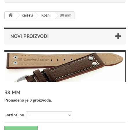
Kaiševi
Kožni
38 mm
NOVI PROIZVODI
38 MM
Pronađeno je 3 proizvoda.
Sortiraj po