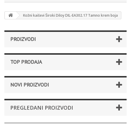
Kožni kaiševi Široki Diloy DIL-EA302.17 Tamno krem boja
PROIZVODI
TOP PRODAJA
NOVI PROIZVODI
PREGLEDANI PROIZVODI