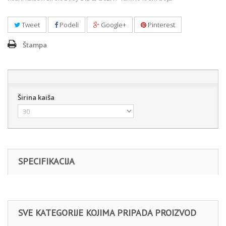
Tweet
Podeli
Google+
Pinterest
Štampa
Širina kaiša
SPECIFIKACIJA
SVE KATEGORIJE KOJIMA PRIPADA PROIZVOD