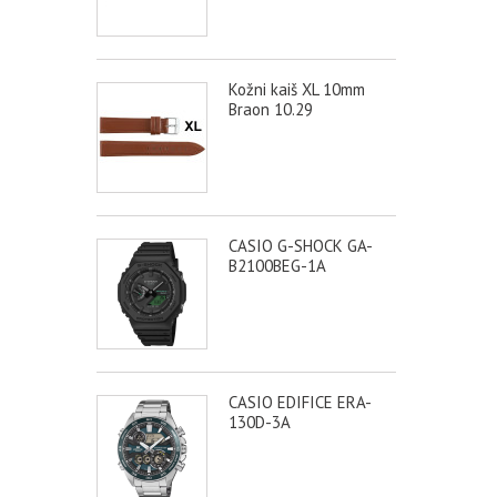
Kožni kaiš XL 10mm
Braon 10.29
CASIO G-SHOCK GA-
B2100BEG-1A
CASIO EDIFICE ERA-
130D-3A