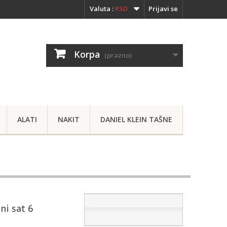
Valuta :
RSD
Prijavi se
Korpa
(prazno)
ALATI
NAKIT
DANIEL KLEIN TAŠNE
ni sat 6