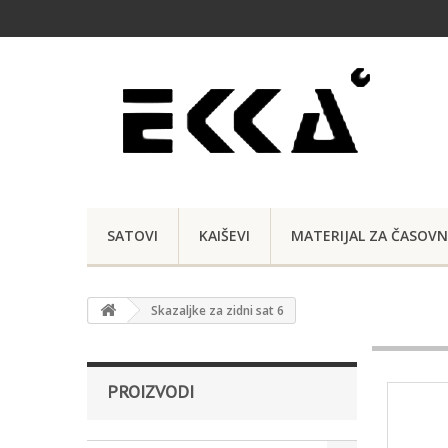
SATOVI
KAIŠEVI
MATERIJAL ZA ČASOVN
Skazaljke za zidni sat 6
PROIZVODI