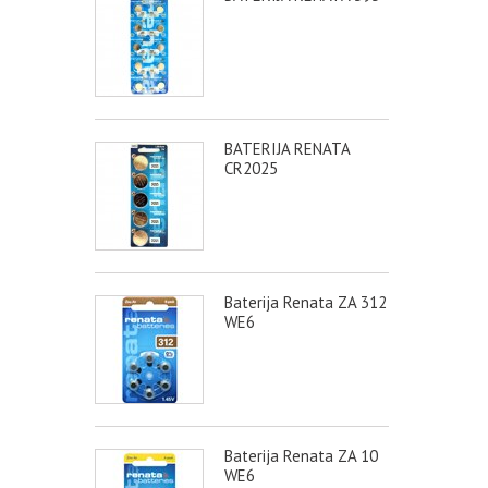
BATERIJA RENATA
CR2025
Baterija Renata ZA 312
WE6
Baterija Renata ZA 10
WE6