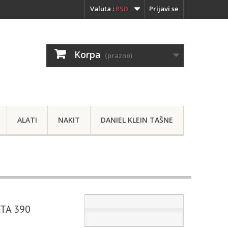
Valuta :
RSD
Prijavi se
Korpa
(prazno)
ALATI
NAKIT
DANIEL KLEIN TAŠNE
TA 390