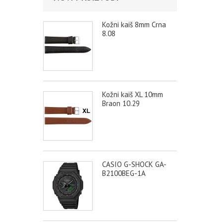
Kožni kaiš 8mm Crna
8.08
Kožni kaiš XL 10mm
Braon 10.29
CASIO G-SHOCK GA-
B2100BEG-1A