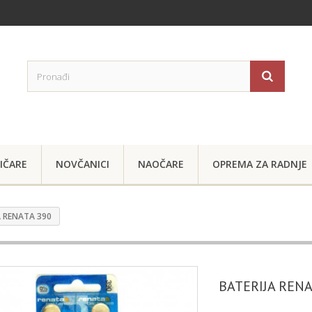
IČARE
NOVČANICI
NAOČARE
OPREMA ZA RADNJE
A RENATA 390
BATERIJA RENA