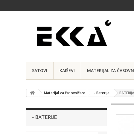
SATOVI
KAIŠEVI
MATERIJAL ZA ČASOVN
Materijal za časovničare
- Baterije
BATERIJ
- BATERIJE