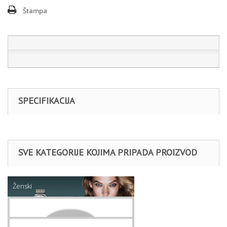
Štampa
SPECIFIKACIJA
SVE KATEGORIJE KOJIMA PRIPADA PROIZVOD
Ženski
Nakit
Daniel Klein narukvice