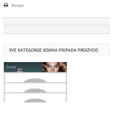
Štampa
SVE KATEGORIJE KOJIMA PRIPADA PROIZVOD
Ženski
Nakit
Daniel Klein narukvice
NARUKVICE