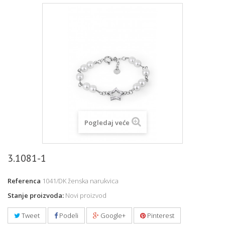
Pogledaj veće
3.1081-1
Referenca
1041/DK ženska narukvica
Stanje proizvoda:
Novi proizvod
Tweet
Podeli
Google+
Pinterest