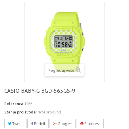
Pogledaj veće
CASIO BABY-G BGD-565GS-9
Referenca
1766
Stanje proizvoda:
Novi proizvod
Tweet
Podeli
Google+
Pinterest