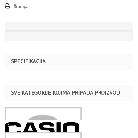
Štampa
SPECIFIKACIJA
SVE KATEGORIJE KOJIMA PRIPADA PROIZVOD
Satovi
Casio
Unisex