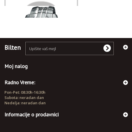
RUČNI SATOVI
Bilten
Moj nalog
Radno Vreme:
Pon-Pet: 08:30h-16:30h
Subota: neradan dan
Nedelja: neradan dan
Informacije o prodavnici