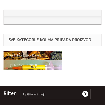
SVE KATEGORIJE KOJIMA PRIPADA PROIZVOD
Materijal za časovničare
- Ulja, Maziva, Tečnosti
Bilten