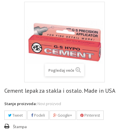
Pogledaj veće
Cement lepak za stakla i ostalo. Made in USA
Stanje proizvoda:
Novi proizvod
Tweet
Podeli
Google+
Pinterest
Štampa