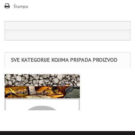
Štampa
SVE KATEGORIJE KOJIMA PRIPADA PROIZVOD
- Baterije
Materijal za časovničare
ACCU.BATERIJE CITIZEN