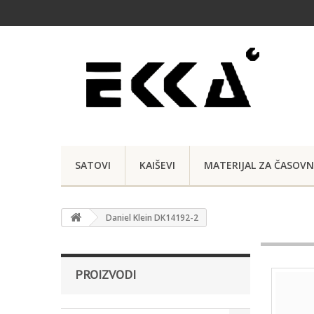
SATOVI
KAIŠEVI
MATERIJAL ZA ČASOVN
Daniel Klein DK14192-2
PROIZVODI