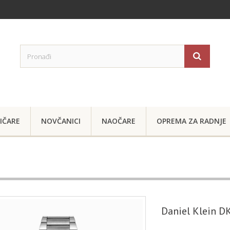
IČARE
NOVČANICI
NAOČARE
OPREMA ZA RADNJE
Daniel Klein 