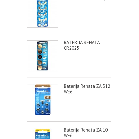
BATERIJA RENATA
CR2025
Baterija Renata ZA 312
WE6
Baterija Renata ZA 10
WE6