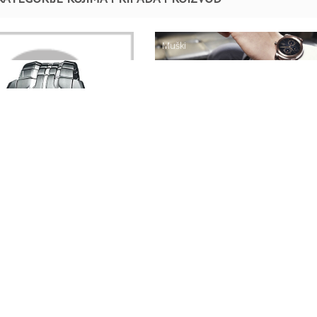
Muški
ATOVI