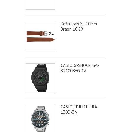
Kožni kaiš XL 10mm
Braon 10.29
CASIO G-SHOCK GA-
B2100BEG-1A
CASIO EDIFICE ERA-
130D-3A