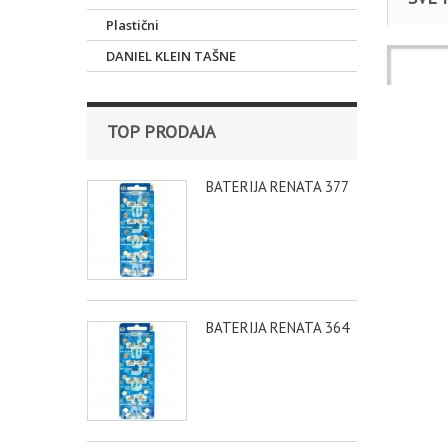
Plastični
DANIEL KLEIN TAŠNE
Satovi
RUČNI S
TOP PRODAJA
BATERIJA RENATA 377
BATERIJA RENATA 364