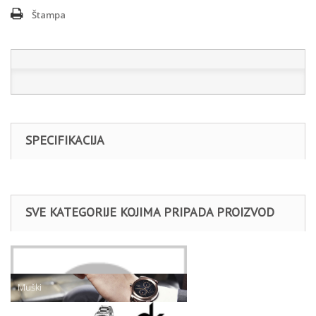
Štampa
SPECIFIKACIJA
SVE KATEGORIJE KOJIMA PRIPADA PROIZVOD
Satovi
Muški
Daniel Klein