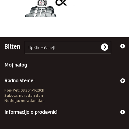
RUČNI SATOVI
Bilten
Moj nalog
Radno Vreme:
Pon-Pet: 08:30h-16:30h
Subota: neradan dan
Nedelja: neradan dan
Informacije o prodavnici