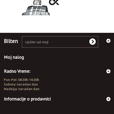
RUČNI SATOVI
Bilten
Moj nalog
Radno Vreme:
Pon-Pet: 08:30h-16:30h
Subota: neradan dan
Nedelja: neradan dan
Informacije o prodavnici