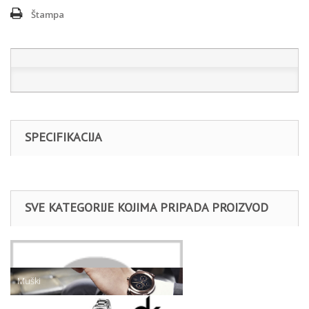
Štampa
SPECIFIKACIJA
SVE KATEGORIJE KOJIMA PRIPADA PROIZVOD
Satovi
Muški
Daniel Klein