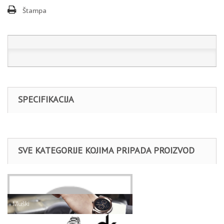
Štampa
SPECIFIKACIJA
SVE KATEGORIJE KOJIMA PRIPADA PROIZVOD
Satovi
Muški
Daniel Klein