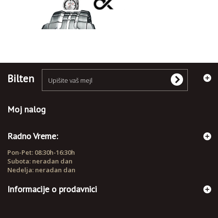
RUČNI SATOVI
Bilten
Moj nalog
Radno Vreme:
Pon-Pet: 08:30h-16:30h
Subota: neradan dan
Nedelja: neradan dan
Informacije o prodavnici