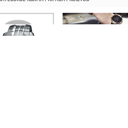
Muški
ATOVI