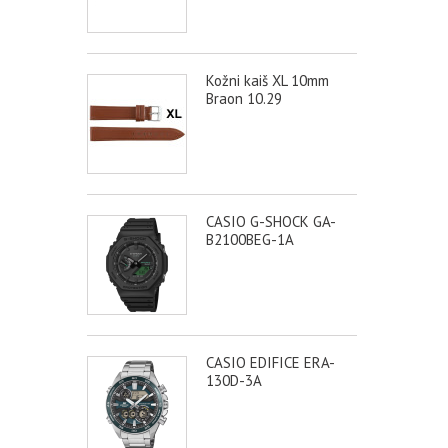
Kožni kaiš XL 10mm
Braon 10.29
CASIO G-SHOCK GA-
B2100BEG-1A
CASIO EDIFICE ERA-
130D-3A