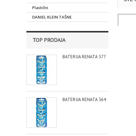
Plastični
DANIEL KLEIN TAŠNE
Satovi
RUČNI S
TOP PRODAJA
BATERIJA RENATA 377
BATERIJA RENATA 364