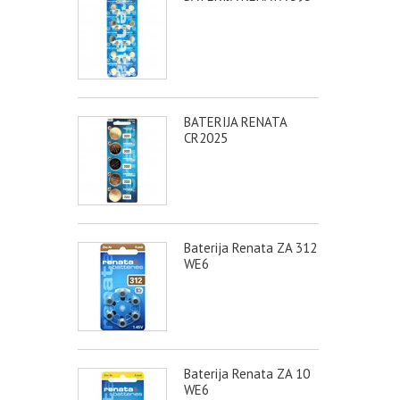
BATERIJA RENATA
CR2025
Baterija Renata ZA 312
WE6
Baterija Renata ZA 10
WE6