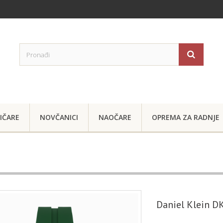
IČARE
NOVČANICI
NAOČARE
OPREMA ZA RADNJE
Daniel Klein 