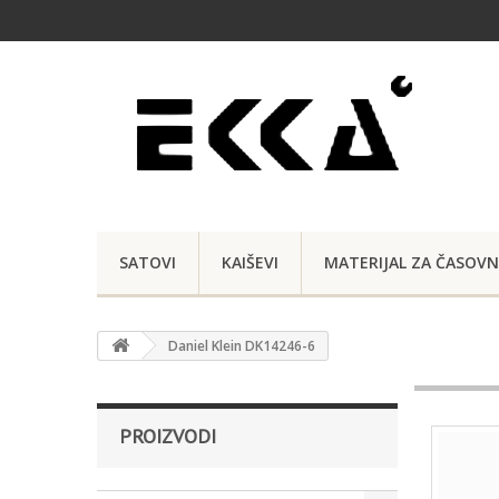
SATOVI
KAIŠEVI
MATERIJAL ZA ČASOVN
Daniel Klein DK14246-6
PROIZVODI