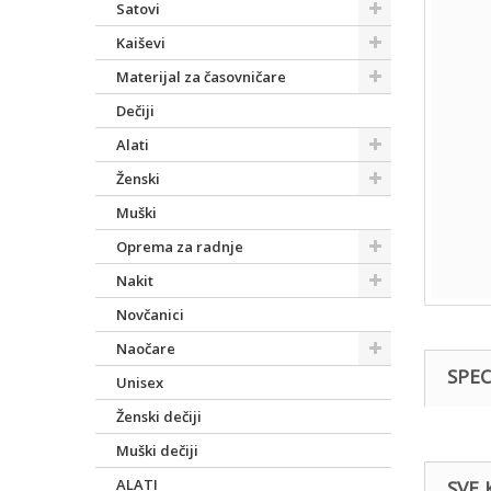
Satovi
Kaiševi
Materijal za časovničare
Dečiji
Alati
Ženski
Muški
Oprema za radnje
Nakit
Novčanici
Naočare
SPEC
Unisex
Ženski dečiji
Muški dečiji
ALATI
SVE 