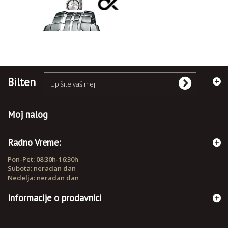
RUČNI SATOVI
Bilten
Moj nalog
Radno Vreme:
Pon-Pet: 08:30h-16:30h
Subota: neradan dan
Nedelja: neradan dan
Informacije o prodavnici