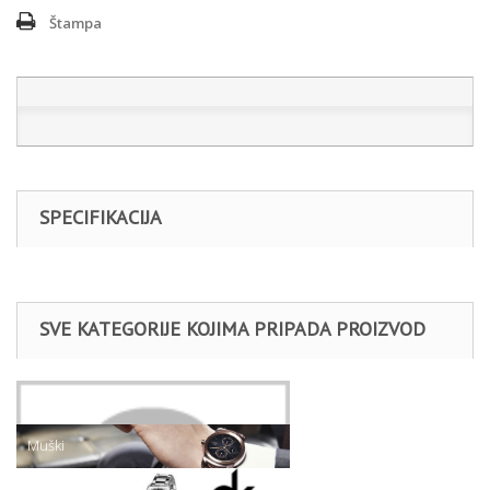
Štampa
SPECIFIKACIJA
SVE KATEGORIJE KOJIMA PRIPADA PROIZVOD
Satovi
Muški
Daniel Klein