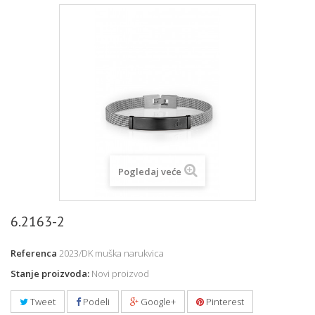
Pogledaj veće
6.2163-2
Referenca
2023/DK muška narukvica
Stanje proizvoda:
Novi proizvod
Tweet
Podeli
Google+
Pinterest