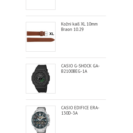
Kožni kaiš XL 10mm
Braon 10.29
CASIO G-SHOCK GA-
B2100BEG-1A
CASIO EDIFICE ERA-
130D-3A