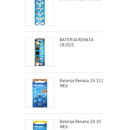
BATERIJA RENATA
CR2025
Baterija Renata ZA 312
WE6
Baterija Renata ZA 10
WE6