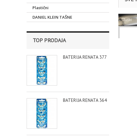
Plastični
DANIEL KLEIN TAŠNE
Muški
DANIEL K
TOP PRODAJA
BATERIJA RENATA 377
BATERIJA RENATA 364