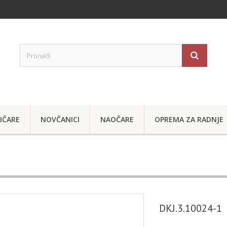
IČARE
NOVČANICI
NAOČARE
OPREMA ZA RADNJE
DKJ.3.10024-1