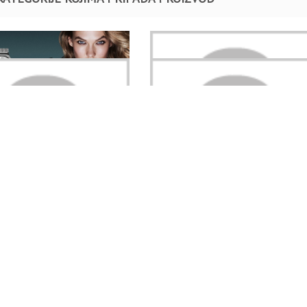
Nakit
ICE
DANIEL KLEIN Nakit