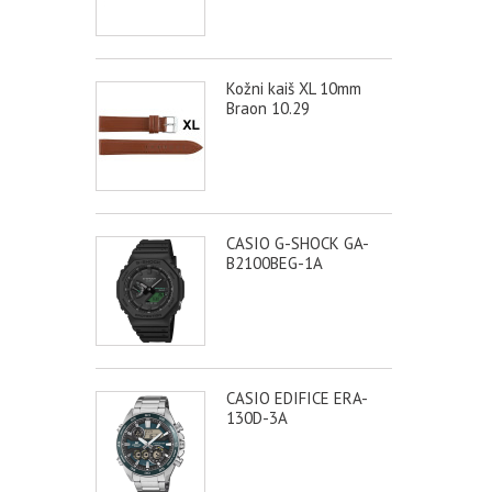
Kožni kaiš XL 10mm
Braon 10.29
CASIO G-SHOCK GA-
B2100BEG-1A
CASIO EDIFICE ERA-
130D-3A