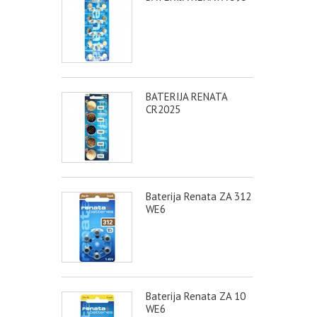
BATERIJA RENATA
CR2025
Baterija Renata ZA 312
WE6
Baterija Renata ZA 10
WE6