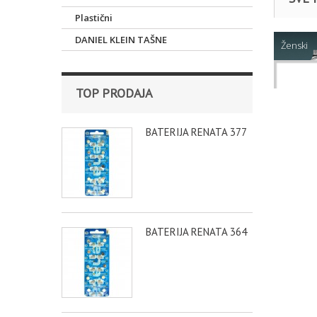
Plastični
DANIEL KLEIN TAŠNE
Ženski
NARUKV
TOP PRODAJA
BATERIJA RENATA 377
BATERIJA RENATA 364