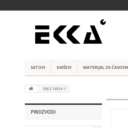
SATOVI
KAIŠEVI
MATERIJAL ZA ČASOVN
DKJ.3.10024-1
PROIZVODI