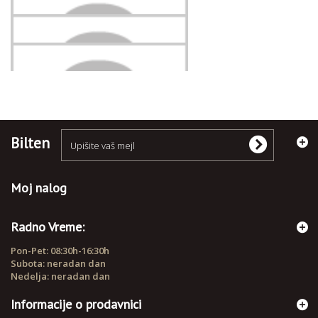
DANIEL KLEIN Nakit
Ženske ogrlice
Bilten
Moj nalog
Radno Vreme:
Pon-Pet: 08:30h-16:30h
Subota: neradan dan
Nedelja: neradan dan
Informacije o prodavnici