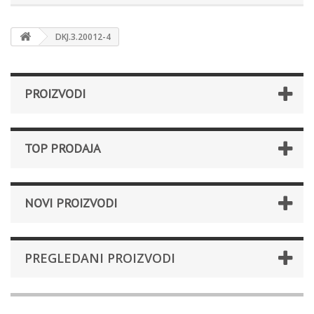
DKJ.3.20012-4
PROIZVODI
TOP PRODAJA
NOVI PROIZVODI
PREGLEDANI PROIZVODI