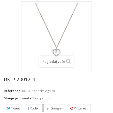
Pogledaj veće
DKJ.3.20012-4
Referenca
3078/DK ženska ogrlica
Stanje proizvoda:
Novi proizvod
Tweet
Podeli
Google+
Pinterest