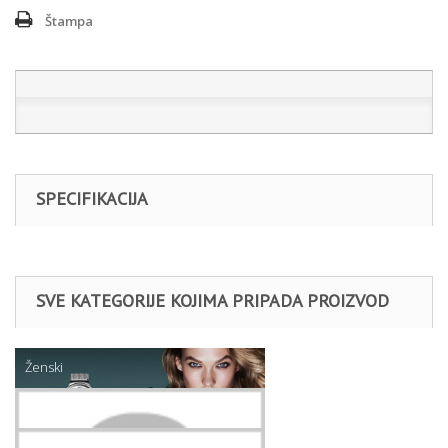
Štampa
SPECIFIKACIJA
SVE KATEGORIJE KOJIMA PRIPADA PROIZVOD
Ženski
Nakit
OGRLICE