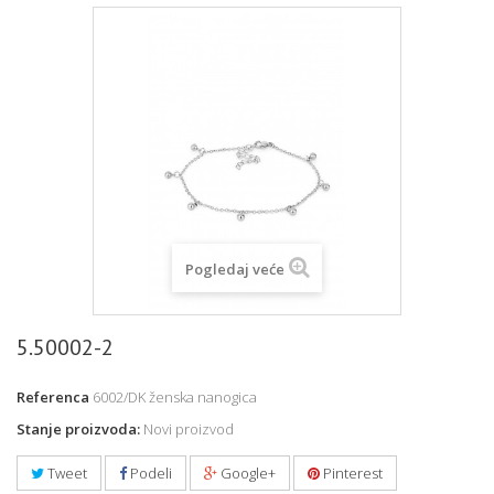
Pogledaj veće
5.50002-2
Referenca
6002/DK ženska nanogica
Stanje proizvoda:
Novi proizvod
Tweet
Podeli
Google+
Pinterest