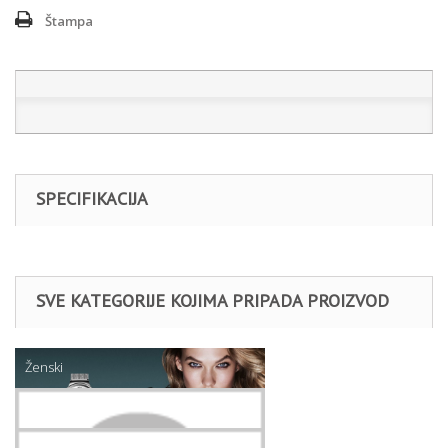
Štampa
SPECIFIKACIJA
SVE KATEGORIJE KOJIMA PRIPADA PROIZVOD
Ženski
Nakit
NANOGICE