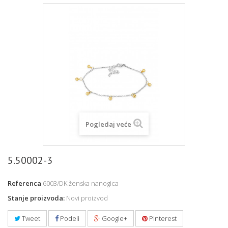
Pogledaj veće
5.50002-3
Referenca
6003/DK ženska nanogica
Stanje proizvoda:
Novi proizvod
Tweet
Podeli
Google+
Pinterest