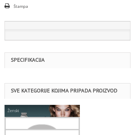
Štampa
SPECIFIKACIJA
SVE KATEGORIJE KOJIMA PRIPADA PROIZVOD
Ženski
Nakit
NANOGICE