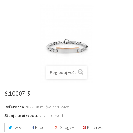
Pogledaj veće
6.10007-3
Referenca
2077/DK muška narukvica
Stanje proizvoda:
Novi proizvod
Tweet
Podeli
Google+
Pinterest