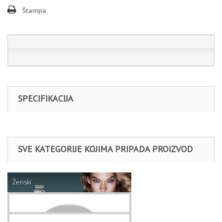
Štampa
SPECIFIKACIJA
SVE KATEGORIJE KOJIMA PRIPADA PROIZVOD
Ženski
Nakit
Daniel Klein narukvice