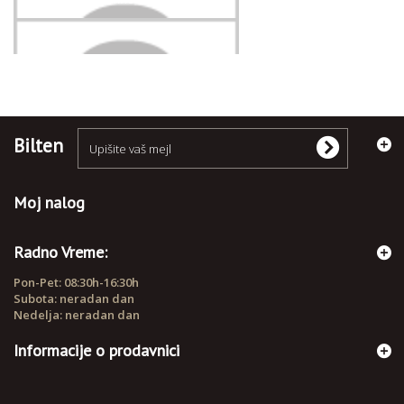
NARUKVICE
Bilten
Moj nalog
Radno Vreme:
Pon-Pet: 08:30h-16:30h
Subota: neradan dan
Nedelja: neradan dan
Informacije o prodavnici