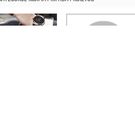
Nakit