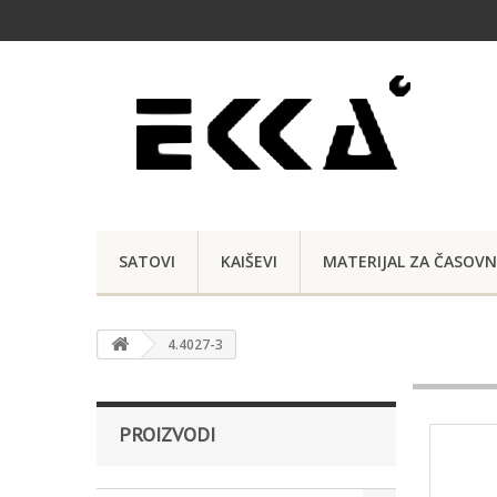
SATOVI
KAIŠEVI
MATERIJAL ZA ČASOVN
4.4027-3
PROIZVODI