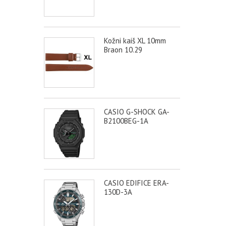
Kožni kaiš XL 10mm
Braon 10.29
CASIO G-SHOCK GA-
B2100BEG-1A
CASIO EDIFICE ERA-
130D-3A