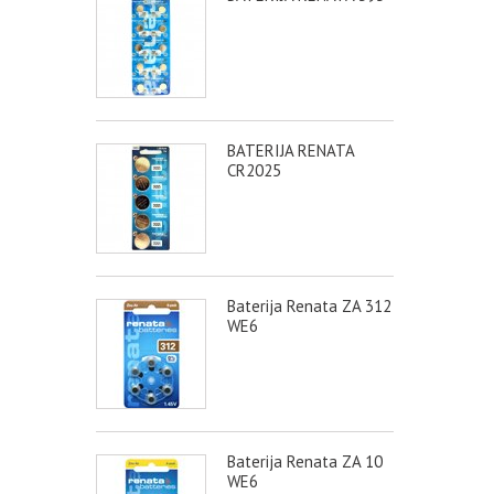
BATERIJA RENATA
CR2025
Baterija Renata ZA 312
WE6
Baterija Renata ZA 10
WE6