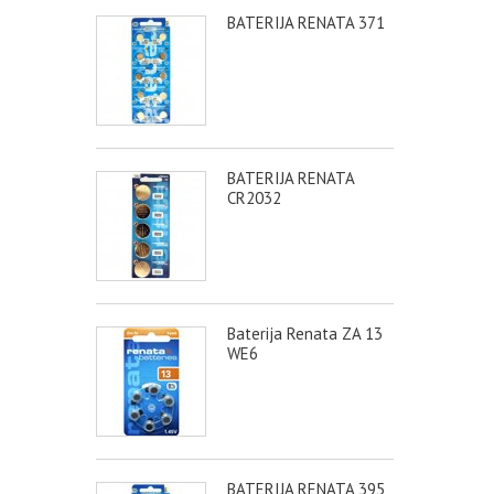
BATERIJA RENATA 371
BATERIJA RENATA
CR2032
Baterija Renata ZA 13
WE6
BATERIJA RENATA 395