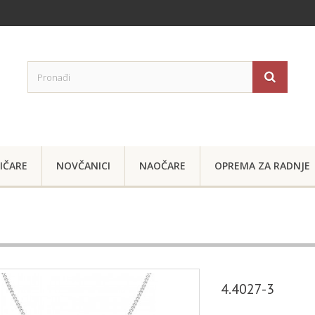
IČARE
NOVČANICI
NAOČARE
OPREMA ZA RADNJE
4.4027-3