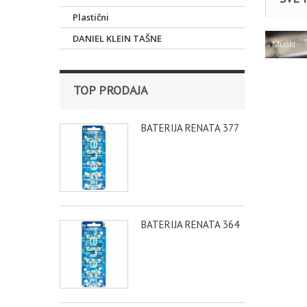
Plastični
DANIEL KLEIN TAŠNE
Muški
TOP PRODAJA
BATERIJA RENATA 377
BATERIJA RENATA 364