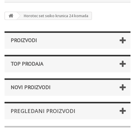
Horotec set seiko krunica 24 komada
PROIZVODI
TOP PRODAJA
NOVI PROIZVODI
PREGLEDANI PROIZVODI