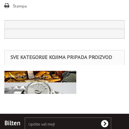
Štampa
SVE KATEGORIJE KOJIMA PRIPADA PROIZVOD
Materijal za časovničare
- Krunice
Bilten