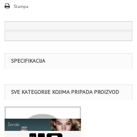
Štampa
SPECIFIKACIJA
SVE KATEGORIJE KOJIMA PRIPADA PROIZVOD
Satovi
Ženski
Jennifer Lopez