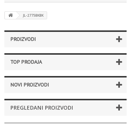
JL-2775BKBK
PROIZVODI
TOP PRODAJA
NOVI PROIZVODI
PREGLEDANI PROIZVODI