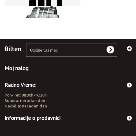
RUČNI SATOVI
Bilten
Moj nalog
Radno Vreme:
Pon-Pet: 08:30h-16:30h
Subota: neradan dan
Nedelja: neradan dan
Informacije o prodavnici