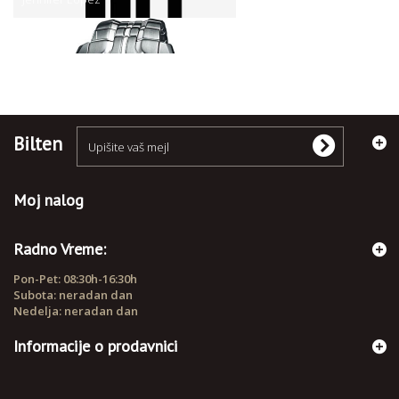
RUČNI SATOVI
Bilten
Moj nalog
Radno Vreme:
Pon-Pet: 08:30h-16:30h
Subota: neradan dan
Nedelja: neradan dan
Informacije o prodavnici