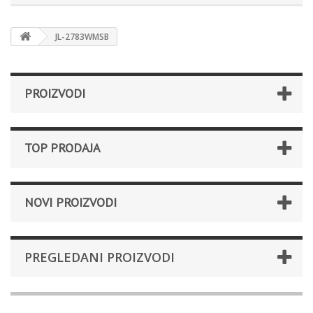
JL-2783WMSB
PROIZVODI
TOP PRODAJA
NOVI PROIZVODI
PREGLEDANI PROIZVODI