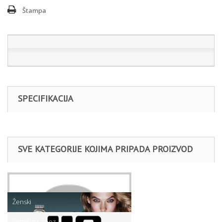
Štampa
SPECIFIKACIJA
SVE KATEGORIJE KOJIMA PRIPADA PROIZVOD
Satovi
Ženski
Jennifer Lopez