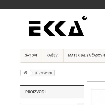
SATOVI
KAIŠEVI
MATERIJAL ZA ČASOVN
JL-2787PRPR
PROIZVODI