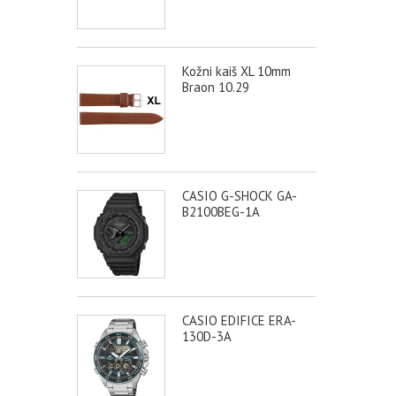
Kožni kaiš XL 10mm
Braon 10.29
CASIO G-SHOCK GA-
B2100BEG-1A
CASIO EDIFICE ERA-
130D-3A