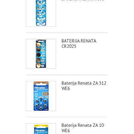
BATERIJA RENATA
CR2025
Baterija Renata ZA 312
WE6
Baterija Renata ZA 10
WE6