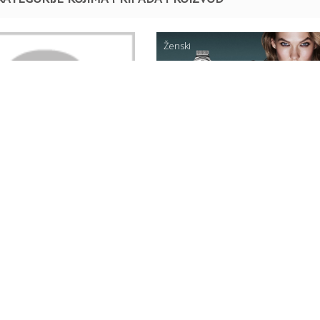
Ženski