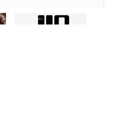
Jennifer Lopez