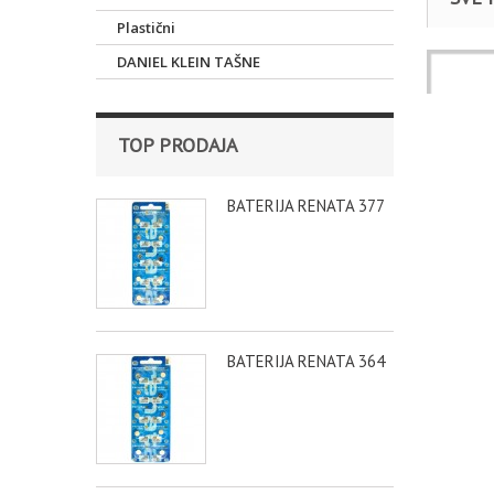
Plastični
DANIEL KLEIN TAŠNE
Satovi
TOP PRODAJA
BATERIJA RENATA 377
BATERIJA RENATA 364