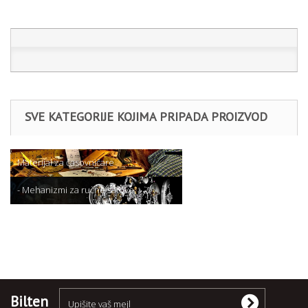
SVE KATEGORIJE KOJIMA PRIPADA PROIZVOD
Materijal za časovničare
- Mehanizmi za ručne satove
Miyota
Bilten