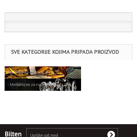
SVE KATEGORIJE KOJIMA PRIPADA PROIZVOD
Materijal za časovničare
- Mehanizmi za ručne satove
Miyota
Bilten