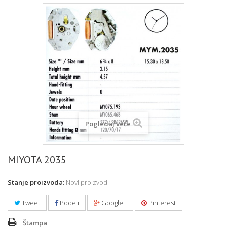
Pogledaj veće
MIYOTA 2035
Stanje proizvoda:
Novi proizvod
Tweet
Podeli
Google+
Pinterest
Štampa