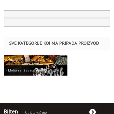
SVE KATEGORIJE KOJIMA PRIPADA PROIZVOD
Materijal za časovničare
- Mehanizmi za ručne satove
Miyota
Bilten