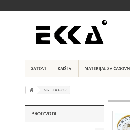
SATOVI
KAIŠEVI
MATERIJAL ZA ČASOVN
MIYOTA GP03
PROIZVODI