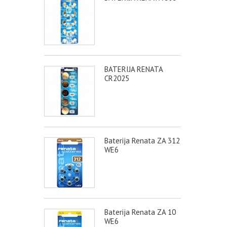
BATERIJA RENATA
CR2025
Baterija Renata ZA 312
WE6
Baterija Renata ZA 10
WE6