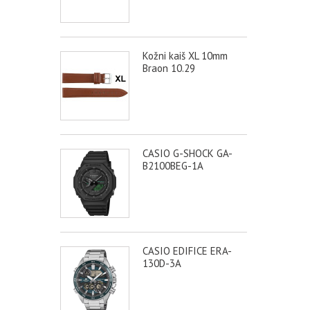
Kožni kaiš XL 10mm
Braon 10.29
CASIO G-SHOCK GA-
B2100BEG-1A
CASIO EDIFICE ERA-
130D-3A