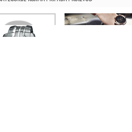
Muški
ATOVI