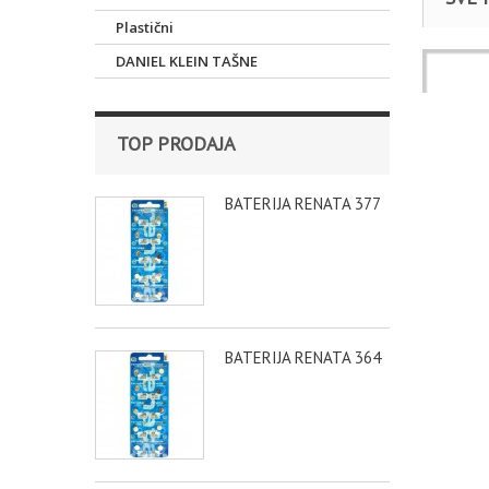
Plastični
DANIEL KLEIN TAŠNE
Satovi
RUČNI S
TOP PRODAJA
BATERIJA RENATA 377
BATERIJA RENATA 364