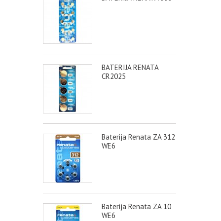
BATERIJA RENATA
CR2025
Baterija Renata ZA 312
WE6
Baterija Renata ZA 10
WE6