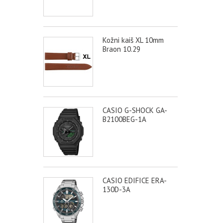
Kožni kaiš XL 10mm
Braon 10.29
CASIO G-SHOCK GA-
B2100BEG-1A
CASIO EDIFICE ERA-
130D-3A