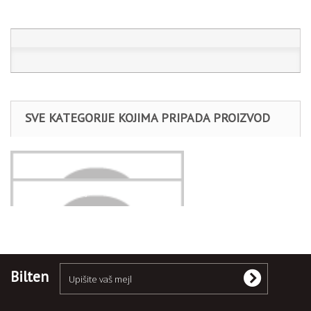
SVE KATEGORIJE KOJIMA PRIPADA PROIZVOD
Stalci
Oprema za radnje
Bilten