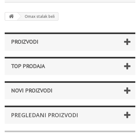
Omax stalak beli
PROIZVODI
TOP PRODAJA
NOVI PROIZVODI
PREGLEDANI PROIZVODI