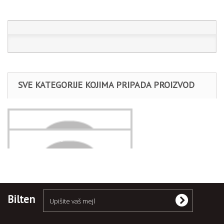
SVE KATEGORIJE KOJIMA PRIPADA PROIZVOD
Stalci
Oprema za radnje
Bilten