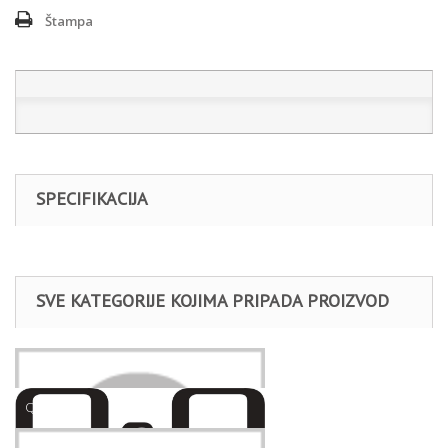
Štampa
SPECIFIKACIJA
SVE KATEGORIJE KOJIMA PRIPADA PROIZVOD
Satovi
Q&Q
Unisex