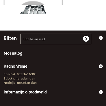
RUČNI SATOVI
Bilten
Moj nalog
Radno Vreme:
Pon-Pet: 08:30h-16:30h
Subota: neradan dan
Nedelja: neradan dan
Informacije o prodavnici