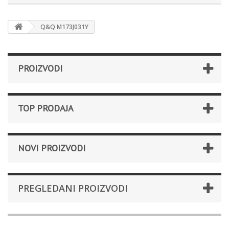
Q&Q M173J031Y
PROIZVODI
TOP PRODAJA
NOVI PROIZVODI
PREGLEDANI PROIZVODI