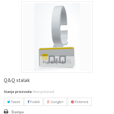
Pogledaj veće
Q&Q stalak
Stanje proizvoda:
Novi proizvod
Tweet
Podeli
Google+
Pinterest
Štampa