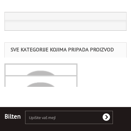
SVE KATEGORIJE KOJIMA PRIPADA PROIZVOD
Stalci
Oprema za radnje
Bilten