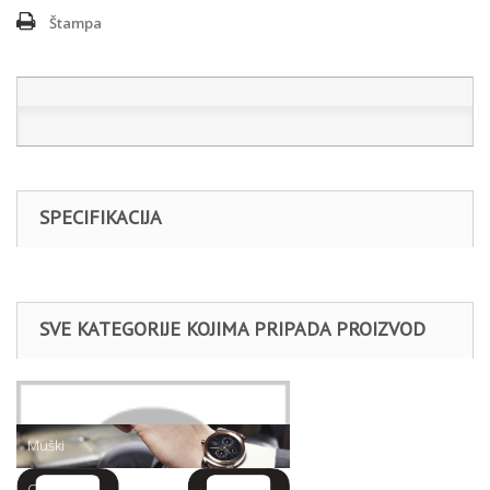
Štampa
SPECIFIKACIJA
SVE KATEGORIJE KOJIMA PRIPADA PROIZVOD
Satovi
Muški
Q&Q