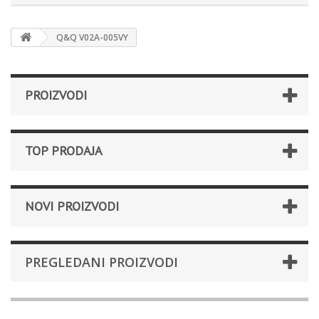
Q&Q V02A-005VY
PROIZVODI
TOP PRODAJA
NOVI PROIZVODI
PREGLEDANI PROIZVODI