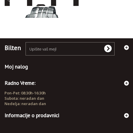
RUČNI SATOVI
Bilten
Moj nalog
Radno Vreme:
Pon-Pet: 08:30h-16:30h
Subota: neradan dan
Nedelja: neradan dan
Informacije o prodavnici