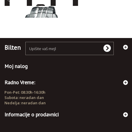
RUČNI SATOVI
Bilten
Moj nalog
Radno Vreme:
Pon-Pet: 08:30h-16:30h
Subota: neradan dan
Nedelja: neradan dan
Informacije o prodavnici