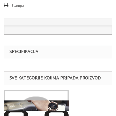
Štampa
SPECIFIKACIJA
SVE KATEGORIJE KOJIMA PRIPADA PROIZVOD
Satovi
Muški
Q&Q