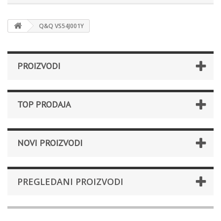
Q&Q VS54J001Y
PROIZVODI
TOP PRODAJA
NOVI PROIZVODI
PREGLEDANI PROIZVODI